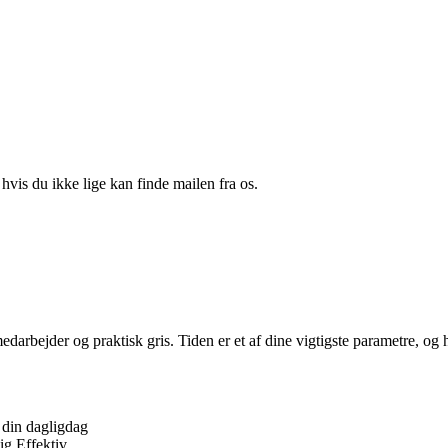
 hvis du ikke lige kan finde mailen fra os.
rbejder og praktisk gris. Tiden er et af dine vigtigste parametre, og hv
 din dagligdag
ig Effektiv