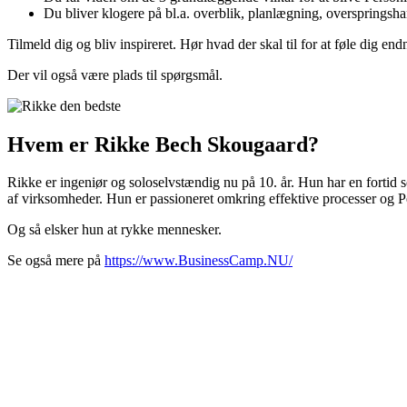
Du bliver klogere på bl.a. overblik, planlægning, overspringsh
Tilmeld dig og bliv inspireret. Hør hvad der skal til for at føle dig en
Der vil også være plads til spørgsmål.
Hvem er Rikke Bech Skougaard?
Rikke er ingeniør og soloselvstændig nu på 10. år. Hun har en fortid 
af virksomheder. Hun er passioneret omkring effektive processer og P
Og så elsker hun at rykke mennesker.
Se også mere på
https://www.BusinessCamp.NU/