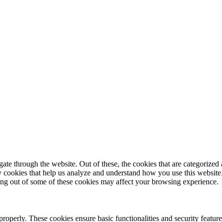
e through the website. Out of these, the cookies that are categorized a
rty cookies that help us analyze and understand how you use this websit
ting out of some of these cookies may affect your browsing experience.
 properly. These cookies ensure basic functionalities and security featu