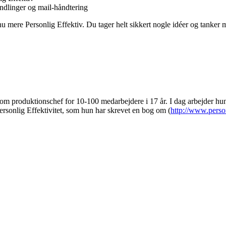
andlinger og mail-håndtering
dnu mere Personlig Effektiv. Du tager helt sikkert nogle idéer og tanker m
som produktionschef for 10-100 medarbejdere i 17 år. I dag arbejder hun
ersonlig Effektivitet, som hun har skrevet en bog om (
http://www.person