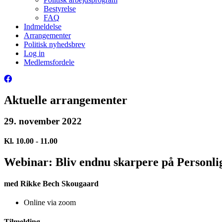
Bestyrelse
FAQ
Indmeldelse
Arrangementer
Politisk nyhedsbrev
Log in
Medlemsfordele
Aktuelle arrangementer
29. november 2022
Kl. 10.00 - 11.00
Webinar: Bliv endnu skarpere på Personlig
med Rikke Bech Skougaard
Online via zoom
Tilmelding