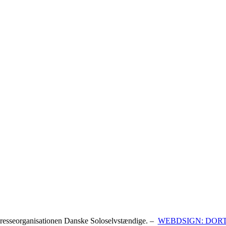
resseorganisationen Danske Soloselvstændige. –
WEBDSIGN: DOR