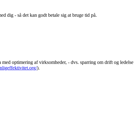
ed dig - så det kan godt betale sig at bruge tid på.
 med optimering af virksomheder, - dvs. sparring om drift og ledelse
ligeffektivitet.org/
).