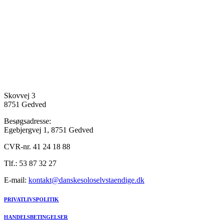
Skovvej 3
8751 Gedved
Besøgsadresse:
Egebjergvej 1, 8751 Gedved
CVR-nr. 41 24 18 88
Tlf.: 53 87 32 27
E-mail:
kontakt@danskesoloselvstaendige.dk
PRIVATLIVSPOLITIK
HANDELSBETINGELSER