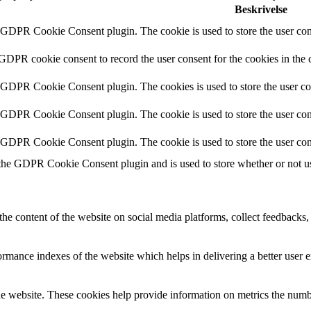
Beskrivelse
y GDPR Cookie Consent plugin. The cookie is used to store the user cons
 GDPR cookie consent to record the user consent for the cookies in the 
y GDPR Cookie Consent plugin. The cookies is used to store the user co
y GDPR Cookie Consent plugin. The cookie is used to store the user cons
y GDPR Cookie Consent plugin. The cookie is used to store the user con
 the GDPR Cookie Consent plugin and is used to store whether or not use
the content of the website on social media platforms, collect feedbacks, 
mance indexes of the website which helps in delivering a better user ex
e website. These cookies help provide information on metrics the number 