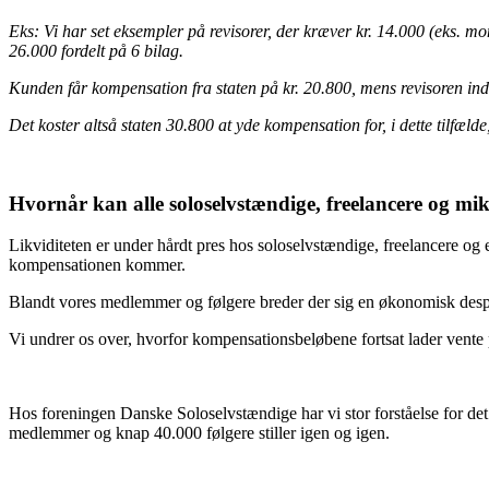
Eks: Vi har set eksempler på revisorer, der kræver kr. 14.000 (eks. m
26.000 fordelt på 6 bilag.
Kunden får kompensation fra staten på kr. 20.800, mens revisoren indk
Det koster altså staten 30.800 at yde kompensation for, i dette tilfælde
Hvornår kan alle soloselvstændige, freelancere og m
Likviditeten er under hårdt pres hos soloselvstændige, freelancere og
kompensationen kommer.
Blandt vores medlemmer og følgere breder der sig en økonomisk desper
Vi undrer os over, hvorfor kompensationsbeløbene fortsat lader vente
Hos foreningen Danske Soloselvstændige har vi stor forståelse for det a
medlemmer og knap 40.000 følgere stiller igen og igen.