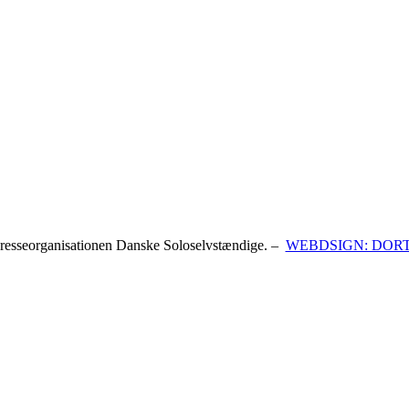
resseorganisationen Danske Soloselvstændige. –
WEBDSIGN: DOR