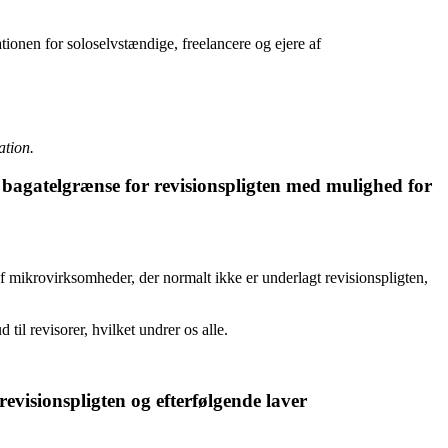
ionen for soloselvstændige, freelancere og ejere af
ation.
n bagatelgrænse for revisionspligten med mulighed for
 mikrovirksomheder, der normalt ikke er underlagt revisionspligten,
til revisorer, hvilket undrer os alle.
evisionspligten og efterfølgende laver