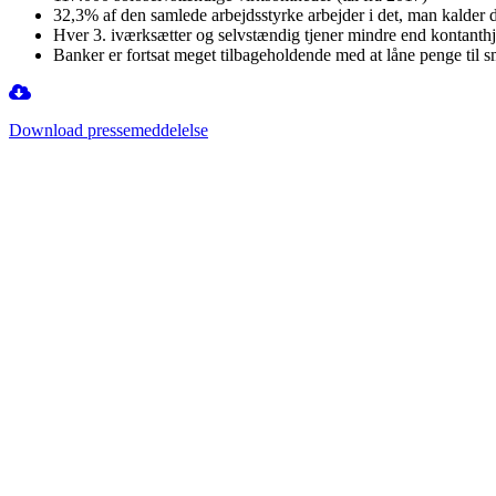
32,3% af den samlede arbejdsstyrke arbejder i det, man kalder d
Hver 3. iværksætter og selvstændig tjener mindre end kontanthjæ
Banker er fortsat meget tilbageholdende med at låne penge til
Download pressemeddelelse