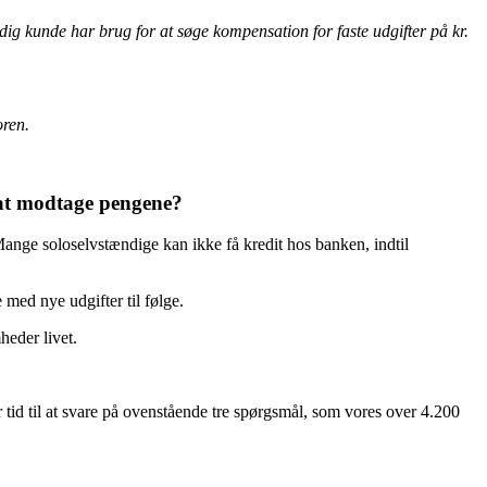
dig kunde har brug for at søge kompensation for faste udgifter på kr.
oren.
 at modtage pengene?
Mange soloselvstændige kan ikke få kredit hos banken, indtil
med nye udgifter til følge.
heder livet.
er tid til at svare på ovenstående tre spørgsmål, som vores over 4.200