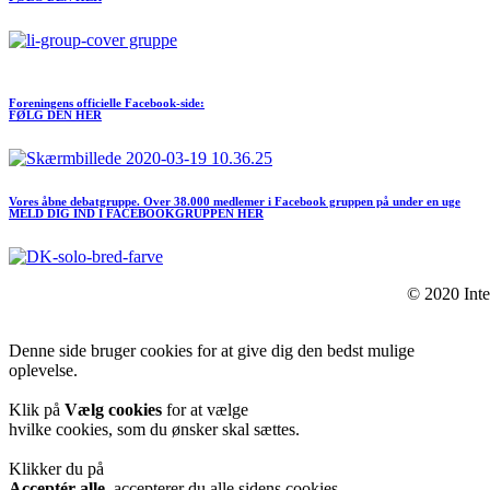
Meld dig ind I FORENINGEN her
Foreningens officielle Facebook-side:
FØLG DEN HER
Vores åbne debatgruppe. Over 38.000 medlemer i Facebook gruppen på under en uge
MELD DIG IND I FACEBOOKGRUPPEN HER
© 2020 Inte
Denne side bruger cookies for at give dig den bedst mulige
oplevelse.
Klik på
Vælg cookies
for at vælge
hvilke cookies, som du ønsker skal sættes.
Klikker du på
Acceptér alle
, accepterer du alle sidens cookies.