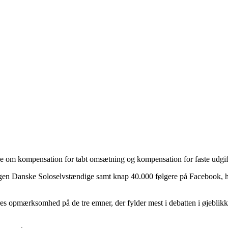
ge om kompensation for tabt omsætning og kompensation for faste udgif
gen Danske Soloselvstændige samt knap 40.000 følgere på Facebook, har 
res opmærksomhed på de tre emner, der fylder mest i debatten i øjeblikk