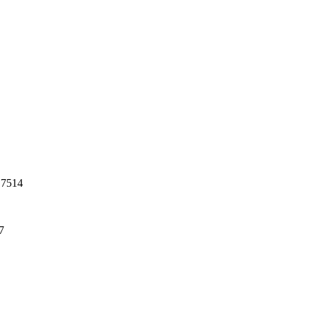
1 7514
7