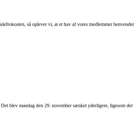
r julefrokosten, så oplever vi, at et hav af vores medlemmer henvender
t. Det blev mandag den 29. november sænket yderligere, ligesom der