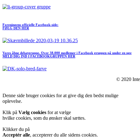
Meld dig ind I FORENINGEN her
Foreningens officielle Facebook-side:
FØLG DEN HER
Vores åbne debatgruppe. Over 38.000 medlemer i Facebook gruppen på under en uge
MELD DIG IND I FACEBOOKGRUPPEN HER
© 2020 Inte
Denne side bruger cookies for at give dig den bedst mulige
oplevelse.
Klik på
Vælg cookies
for at vælge
hvilke cookies, som du ønsker skal sættes.
Klikker du på
Acceptér alle
, accepterer du alle sidens cookies.