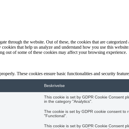
e through the website. Out of these, the cookies that are categorized a
rty cookies that help us analyze and understand how you use this websit
ting out of some of these cookies may affect your browsing experience.
 properly. These cookies ensure basic functionalities and security featu
Beskrivelse
This cookie is set by GDPR Cookie Consent plug
in the category "Analytics".
The cookie is set by GDPR cookie consent to r
"Functional".
This cookie is set by GDPR Cookie Consent plug