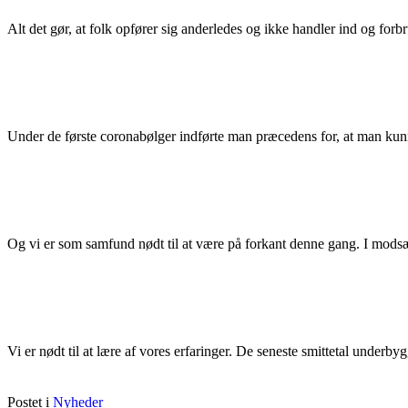
Alt det gør, at folk opfører sig anderledes og ikke handler ind og forb
Under de første coronabølger indførte man præcedens for, at man ku
Og vi er som samfund nødt til at være på forkant denne gang. I modsætni
Vi er nødt til at lære af vores erfaringer. De seneste smittetal underby
Postet i
Nyheder