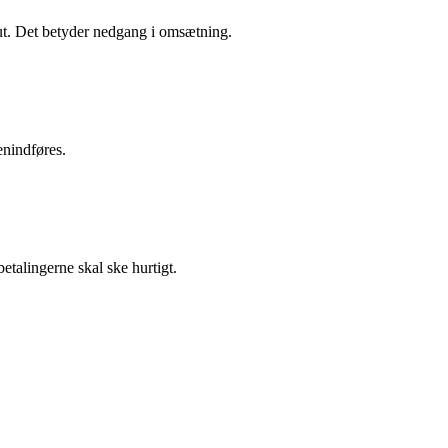
peut. Det betyder nedgang i omsætning.
nindføres.
etalingerne skal ske hurtigt.