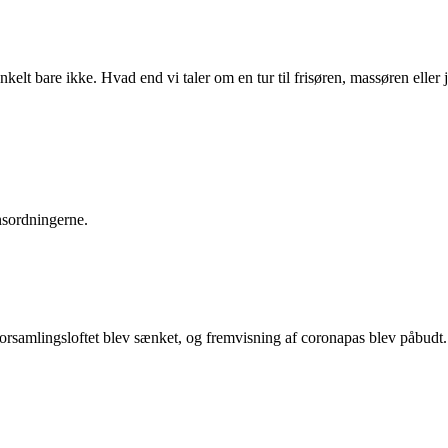
nkelt bare ikke. Hvad end vi taler om en tur til frisøren, massøren elle
sordningerne.
Forsamlingsloftet blev sænket, og fremvisning af coronapas blev påbud