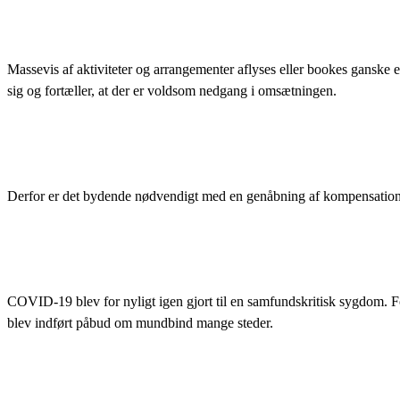
Massevis af aktiviteter og arrangementer aflyses eller bookes ganske e
sig og fortæller, at der er voldsom nedgang i omsætningen.
Derfor er det bydende nødvendigt med en genåbning af kompensation
COVID-19 blev for nyligt igen gjort til en samfundskritisk sygdom. 
blev indført påbud om mundbind mange steder.