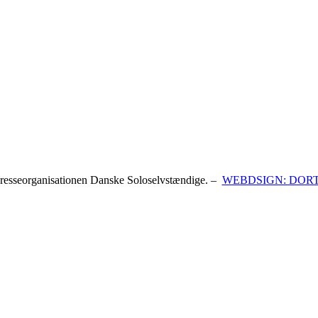
resseorganisationen Danske Soloselvstændige. –
WEBDSIGN: DOR