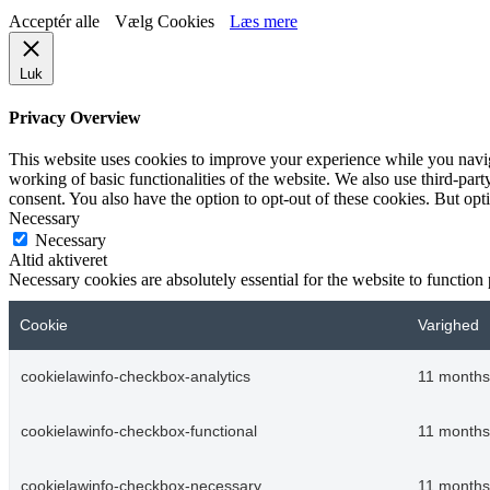
Acceptér alle
Vælg Cookies
Læs mere
Luk
Privacy Overview
This website uses cookies to improve your experience while you navigat
working of basic functionalities of the website. We also use third-pa
consent. You also have the option to opt-out of these cookies. But op
Necessary
Necessary
Altid aktiveret
Necessary cookies are absolutely essential for the website to function
Cookie
Varighed
cookielawinfo-checkbox-analytics
11 months
cookielawinfo-checkbox-functional
11 months
cookielawinfo-checkbox-necessary
11 months