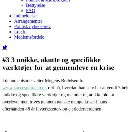
Bestyrelse
FAQ
Indmeldelse
Arrangementer
Politisk nyhedsbrev
Log in
Medlemsfordele
#3 3 unikke, akutte og specifikke
værktøjer for at gennemleve en krise
I denne episode sætter Mogens Bertelsen fra
www.succesportalen.dk
ord på, hvordan han selv har anvendt 3 helt
unikke og specifikke værktøjer og metoder til, at ikke blot at
overleve; men trives gennem ganske mange kriser i hans
efterhånden 48 år i iværksætter- og ejerlederverdenen.