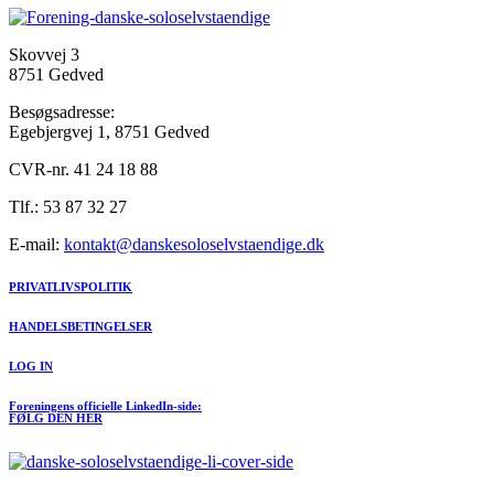
Skovvej 3
8751 Gedved
Besøgsadresse:
Egebjergvej 1, 8751 Gedved
CVR-nr. 41 24 18 88
Tlf.: 53 87 32 27
E-mail:
kontakt@danskesoloselvstaendige.dk
PRIVATLIVSPOLITIK
HANDELSBETINGELSER
LOG IN
Foreningens officielle LinkedIn-side:
FØLG DEN HER