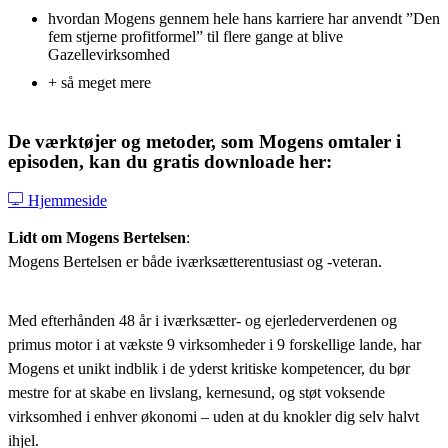
hvordan Mogens gennem hele hans karriere har anvendt ”Den
fem stjerne profitformel” til flere gange at blive
Gazellevirksomhed
+ så meget mere
De værktøjer og metoder, som Mogens omtaler i
episoden, kan du gratis downloade her:
Hjemmeside
Lidt om Mogens Bertelsen
:
Mogens Bertelsen er både iværksætterentusiast og -veteran.
Med efterhånden 48 år i iværksætter- og ejerlederverdenen og
primus motor i at vækste 9 virksomheder i 9 forskellige lande, har
Mogens et unikt indblik i de yderst kritiske kompetencer, du bør
mestre for at skabe en livslang, kernesund, og støt voksende
virksomhed i enhver økonomi – uden at du knokler dig selv halvt
ihjel.