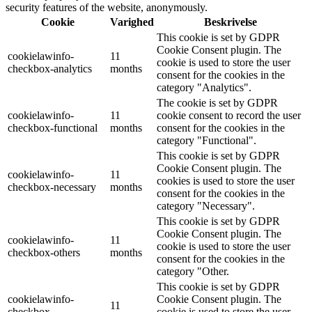
security features of the website, anonymously.
Cookie
Varighed
Beskrivelse
This cookie is set by GDPR
Cookie Consent plugin. The
cookielawinfo-
11
cookie is used to store the user
checkbox-analytics
months
consent for the cookies in the
category "Analytics".
The cookie is set by GDPR
cookielawinfo-
11
cookie consent to record the user
checkbox-functional
months
consent for the cookies in the
category "Functional".
This cookie is set by GDPR
Cookie Consent plugin. The
cookielawinfo-
11
cookies is used to store the user
checkbox-necessary
months
consent for the cookies in the
category "Necessary".
This cookie is set by GDPR
Cookie Consent plugin. The
cookielawinfo-
11
cookie is used to store the user
checkbox-others
months
consent for the cookies in the
category "Other.
This cookie is set by GDPR
cookielawinfo-
Cookie Consent plugin. The
11
checkbox-
cookie is used to store the user