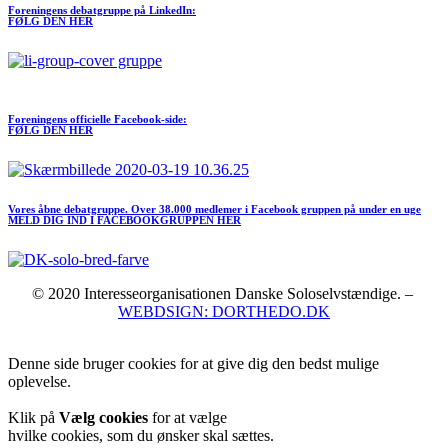
Foreningens debatgruppe på LinkedIn:
FØLG DEN HER
Meld dig ind I FORENINGEN her
Foreningens officielle Facebook-side:
FØLG DEN HER
Vores åbne debatgruppe. Over 38.000 medlemer i Facebook gruppen på under en uge
MELD DIG IND I FACEBOOKGRUPPEN HER
© 2020 Interesseorganisationen Danske Soloselvstændige. –
WEBDSIGN: DORTHEDO.DK
Denne side bruger cookies for at give dig den bedst mulige
oplevelse.
Klik på
Vælg cookies
for at vælge
hvilke cookies, som du ønsker skal sættes.