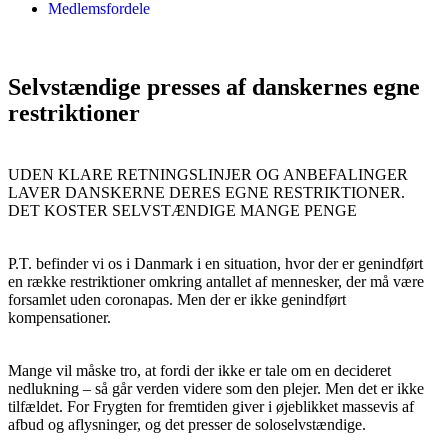
Medlemsfordele
Selvstændige presses af danskernes egne
restriktioner
UDEN KLARE RETNINGSLINJER OG ANBEFALINGER
LAVER DANSKERNE DERES EGNE RESTRIKTIONER.
DET KOSTER SELVSTÆNDIGE MANGE PENGE
P.T. befinder vi os i Danmark i en situation, hvor der er genindført
en række restriktioner omkring antallet af mennesker, der må være
forsamlet uden coronapas. Men der er ikke genindført
kompensationer.
Mange vil måske tro, at fordi der ikke er tale om en decideret
nedlukning – så går verden videre som den plejer. Men det er ikke
tilfældet. For Frygten for fremtiden giver i øjeblikket massevis af
afbud og aflysninger, og det presser de soloselvstændige.