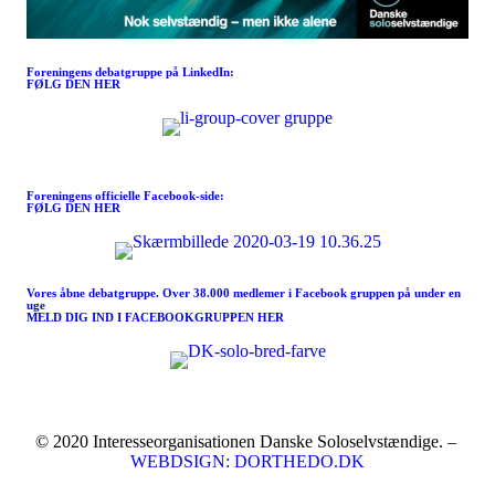
Foreningens debatgruppe på LinkedIn:
FØLG DEN HER
Meld dig ind I FORENINGEN her
Foreningens officielle Facebook-side:
FØLG DEN HER
Vores åbne debatgruppe. Over 38.000 medlemer i Facebook gruppen på under en
uge
MELD DIG IND I FACEBOOKGRUPPEN HER
© 2020 Interesseorganisationen Danske Soloselvstændige. –
WEBDSIGN: DORTHEDO.DK