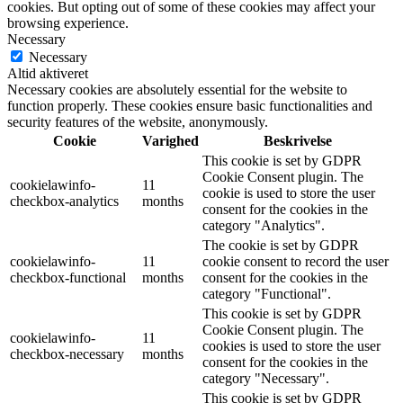
cookies. But opting out of some of these cookies may affect your
browsing experience.
Necessary
Necessary
Altid aktiveret
Necessary cookies are absolutely essential for the website to
function properly. These cookies ensure basic functionalities and
security features of the website, anonymously.
Cookie
Varighed
Beskrivelse
This cookie is set by GDPR
Cookie Consent plugin. The
cookielawinfo-
11
cookie is used to store the user
checkbox-analytics
months
consent for the cookies in the
category "Analytics".
The cookie is set by GDPR
cookielawinfo-
11
cookie consent to record the user
checkbox-functional
months
consent for the cookies in the
category "Functional".
This cookie is set by GDPR
Cookie Consent plugin. The
cookielawinfo-
11
cookies is used to store the user
checkbox-necessary
months
consent for the cookies in the
category "Necessary".
This cookie is set by GDPR