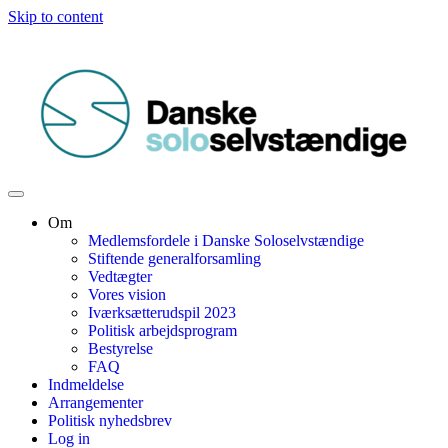
Skip to content
Om
Medlemsfordele i Danske Soloselvstændige
Stiftende generalforsamling
Vedtægter
Vores vision
Iværksætterudspil 2023
Politisk arbejdsprogram
Bestyrelse
FAQ
Indmeldelse
Arrangementer
Politisk nyhedsbrev
Log in