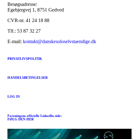
Besøgsadresse:
Egebjergvej 1, 8751 Gedved
CVR-nr. 41 24 18 88
Tlf.: 53 87 32 27
E-mail:
kontakt@danskesoloselvstaendige.dk
PRIVATLIVSPOLITIK
HANDELSBETINGELSER
LOG IN
Foreningens officielle LinkedIn-side:
FØLG DEN HER