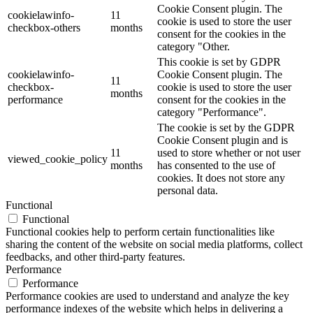
Cookie Consent plugin. The
cookielawinfo-
11
cookie is used to store the user
checkbox-others
months
consent for the cookies in the
category "Other.
This cookie is set by GDPR
cookielawinfo-
Cookie Consent plugin. The
11
checkbox-
cookie is used to store the user
months
performance
consent for the cookies in the
category "Performance".
The cookie is set by the GDPR
Cookie Consent plugin and is
11
used to store whether or not user
viewed_cookie_policy
months
has consented to the use of
cookies. It does not store any
personal data.
Functional
Functional
Functional cookies help to perform certain functionalities like
sharing the content of the website on social media platforms, collect
feedbacks, and other third-party features.
Performance
Performance
Performance cookies are used to understand and analyze the key
performance indexes of the website which helps in delivering a